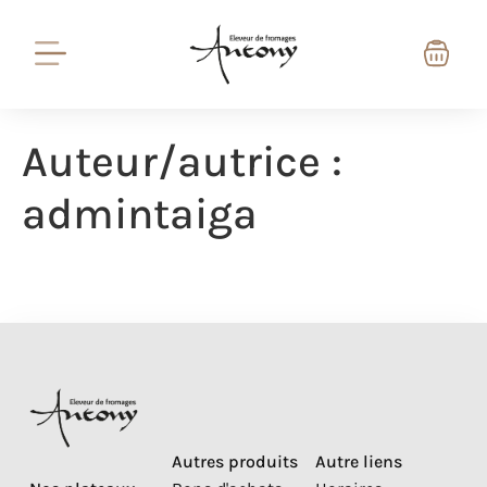
Auteur/autrice :
admintaiga
Autres produits
Autre liens