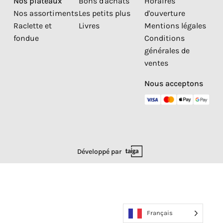
Nos plateaux
Bons d'achats
Horaires
Nos assortiments
Les petits plus
d'ouverture
Raclette et
Livres
Mentions légales
fondue
Conditions
générales de
ventes
Nous acceptons
Développé par
Français