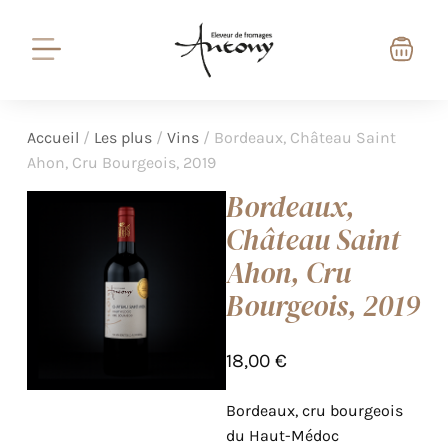
Accueil
/
Les plus
/
Vins
/ Bordeaux, Château Saint
Ahon, Cru Bourgeois, 2019
Bordeaux,
Château Saint
Ahon, Cru
Bourgeois, 2019
18,00
€
Bordeaux, cru bourgeois
du Haut-Médoc