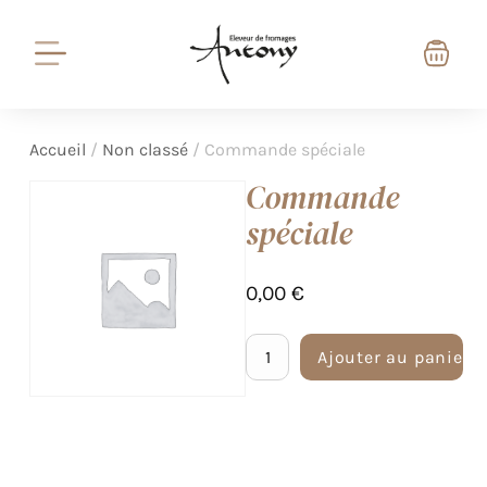
Accueil
/
Non classé
/ Commande spéciale
Commande
spéciale
0,00
€
Ajouter au panier