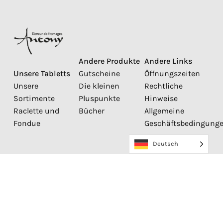
Andere Produkte
Andere Links
Unsere Tabletts
Gutscheine
Öffnungszeiten
Unsere
Die kleinen
Rechtliche
Sortimente
Pluspunkte
Hinweise
Raclette und
Bücher
Allgemeine
Fondue
Geschäftsbedingung
Wir akzeptieren
Deutsch
Entwickelt von