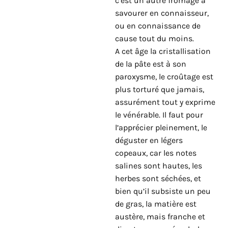
c’est un autre fromage à
savourer en connaisseur,
ou en connaissance de
cause tout du moins.
A cet âge la cristallisation
de la pâte est à son
paroxysme, le croûtage est
plus torturé que jamais,
assurément tout y exprime
le vénérable. Il faut pour
l’apprécier pleinement, le
déguster en légers
copeaux, car les notes
salines sont hautes, les
herbes sont séchées, et
bien qu’il subsiste un peu
de gras, la matière est
austère, mais franche et