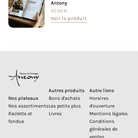
Antony
45,00
€
Voir le produit
Autres produits
Autre liens
Nos plateaux
Bons d'achats
Horaires
Nos assortiments
Les petits plus
d'ouverture
Raclette et
Livres
Mentions légales
fondue
Conditions
générales de
ventes