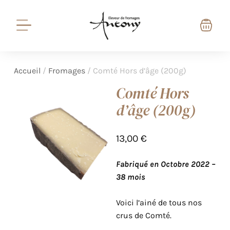
Accueil
/
Fromages
/ Comté Hors d’âge (200g)
Comté Hors
d’âge (200g)
13,00
€
Fabriqué en Octobre 2022 –
38 mois
Voici l’ainé de tous nos
crus de Comté.