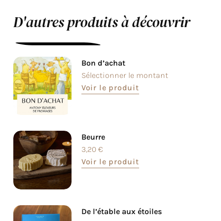
D'autres produits à découvrir
Bon d’achat
Sélectionner le montant
Voir le produit
Beurre
3,20
€
Voir le produit
De l’étable aux étoiles