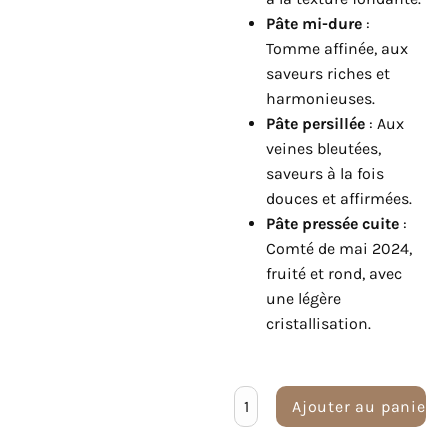
Pâte mi-dure
:
Tomme affinée, aux
saveurs riches et
harmonieuses.
Pâte persillée
: Aux
veines bleutées,
saveurs à la fois
douces et affirmées.
Pâte pressée cuite
:
Comté de mai 2024,
fruité et rond, avec
une légère
cristallisation.
Ajouter au panier