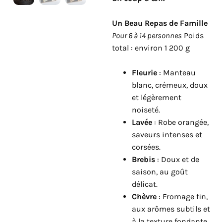
Un Beau Repas de Famille
Pour 6 à 14 personnes
Poids
total : environ 1 200 g
Fleurie
: Manteau
blanc, crémeux, doux
et légèrement
noiseté.
Lavée
: Robe orangée,
saveurs intenses et
corsées.
Brebis
: Doux et de
saison, au goût
délicat.
Chèvre
: Fromage fin,
aux arômes subtils et
à la texture fondante.