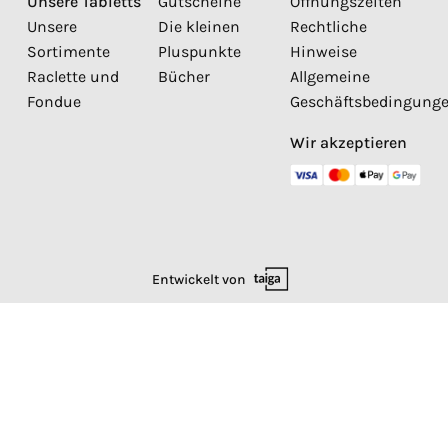
Unsere Tabletts
Gutscheine
Öffnungszeiten
Unsere
Die kleinen
Rechtliche
Sortimente
Pluspunkte
Hinweise
Raclette und
Bücher
Allgemeine
Fondue
Geschäftsbedingung
Wir akzeptieren
Entwickelt von